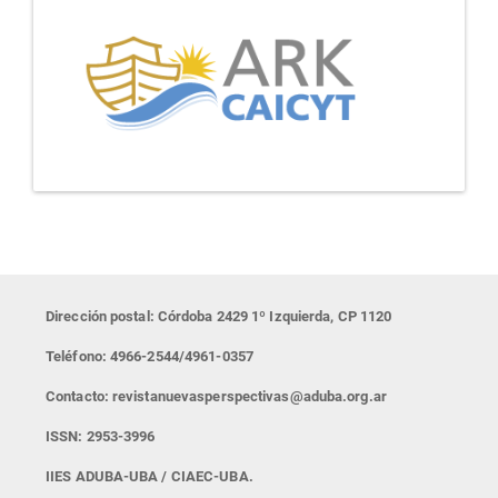
Dirección postal: Córdoba 2429 1º Izquierda, CP 1120
Teléfono: 4966-2544/4961-0357
Contacto: revistanuevasperspectivas@aduba.org.ar
ISSN: 2953-3996
IIES ADUBA-UBA / CIAEC-UBA.