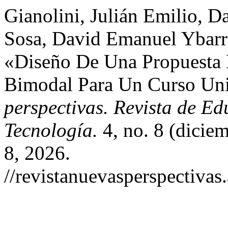
Gianolini, Julián Emilio, 
Sosa, David Emanuel Ybarra
«Diseño De Una Propuesta 
Bimodal Para Un Curso Uni
perspectivas. Revista de Ed
Tecnología.
4, no. 8 (dicie
8, 2026.
//revistanuevasperspectivas