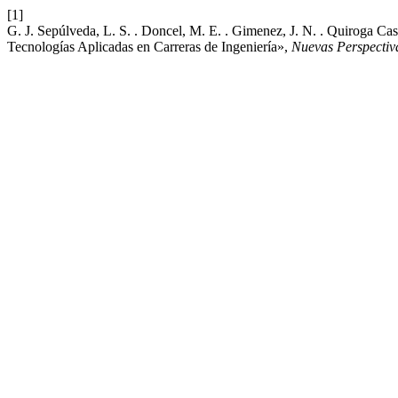
[1]
G. J. Sepúlveda, L. S. . Doncel, M. E. . Gimenez, J. N. . Quiroga Ca
Tecnologías Aplicadas en Carreras de Ingeniería»,
Nuevas Perspectiv