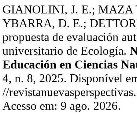
GIANOLINI, J. E.; MAZA 
YBARRA, D. E.; DETTORRE
propuesta de evaluación aut
universitario de Ecología.
N
Educación en Ciencias Nat
4, n. 8, 2025. Disponível e
//revistanuevasperspectivas
Acesso em: 9 ago. 2026.